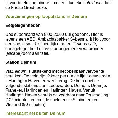
bijvoorbeeld combineren met een ludieke
solextocht
door
de Friese Greidhoeke.
Voorzieningen op loopafstand in Deinum
Eetgelegenheden
Ubo supermarkt van 8.00-20.00 uur geopend. Hier is
tevens een AED.
Ambachtsbakker Sybesma. I
t Holt voor
een snelle snack of heerlijk dineren. Tevens café,
dansgelegenheid en vele arrangementen waaronder
(escape)room aan tafel.
Station Deinum
Via
Deinum
is uitstekend met het openbaar vervoer te
bereiken. De trein rijdt 2 keer per uur de lijn Leeuwarden
- Harlingen Haven en weer terug. De trein doet de
volgende stations aan: Leeuwarden, Deinum, Dronrijp,
Franeker, Harlingen en Harlingen Haven. Vanuit
Harlingen Haven vertrekt de veerboot naar Terschelling
(105 minuten en met de sneldienst 45 minuten) en
Vlieland (90 minuten).
Interessant net buiten Deinum