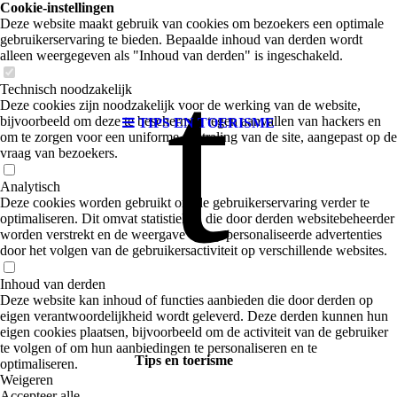
Cookie-instellingen
Deze website maakt gebruik van cookies om bezoekers een optimale
gebruikerservaring te bieden. Bepaalde inhoud van derden wordt
t
alleen weergegeven als "Inhoud van derden" is ingeschakeld.
Technisch noodzakelijk
Deze cookies zijn noodzakelijk voor de werking van de website,
bijvoorbeeld om deze te beschermen tegen aanvallen van hackers en
TIPS EN TOERISME
om te zorgen voor een uniforme uitstraling van de site, aangepast op de
vraag van bezoekers.
Analytisch
Deze cookies worden gebruikt om de gebruikerservaring verder te
optimaliseren. Dit omvat statistieken die door derden websitebeheerder
worden verstrekt en de weergave van gepersonaliseerde advertenties
door het volgen van de gebruikersactiviteit op verschillende websites.
Inhoud van derden
Deze website kan inhoud of functies aanbieden die door derden op
eigen verantwoordelijkheid wordt geleverd. Deze derden kunnen hun
eigen cookies plaatsen, bijvoorbeeld om de activiteit van de gebruiker
te volgen of om hun aanbiedingen te personaliseren en te
Tips en toerisme
optimaliseren.
Weigeren
Accepteer alle